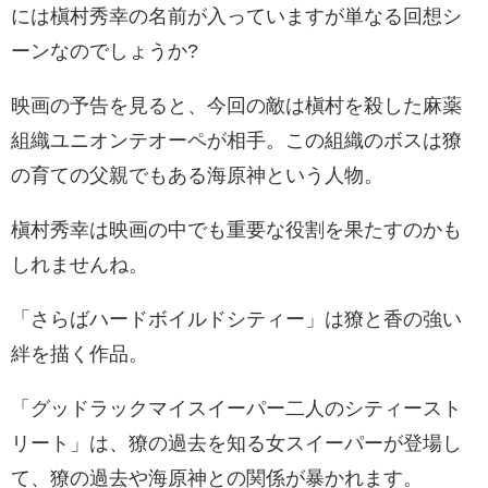
には槇村秀幸の名前が入っていますが単なる回想シ
ーンなのでしょうか?
映画の予告を見ると、今回の敵は槇村を殺した麻薬
組織ユニオンテオーペが相手。この組織のボスは獠
の育ての父親でもある海原神という人物。
槇村秀幸は映画の中でも重要な役割を果たすのかも
しれませんね。
「さらばハードボイルドシティー」は獠と香の強い
絆を描く作品。
「グッドラックマイスイーパー二人のシティースト
リート」は、獠の過去を知る女スイーパーが登場し
て、獠の過去や海原神との関係が暴かれます。