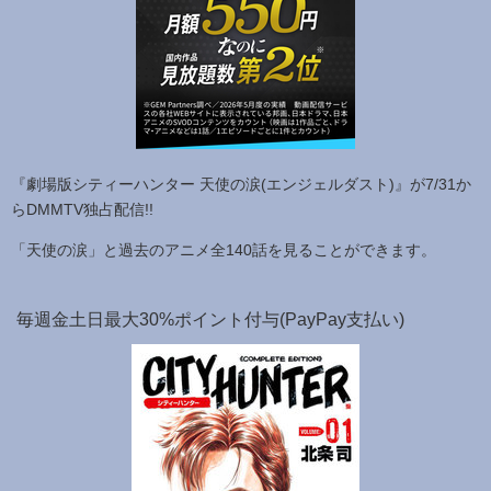
『劇場版シティーハンター 天使の涙(エンジェルダスト)』が7/31か
らDMMTV独占配信!!
「天使の涙」と過去のアニメ全140話を見ることができます。
毎週金土日最大30%ポイント付与(PayPay支払い)