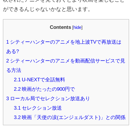
ができるんじゃないかなと思います。
Contents
[
hide
]
1
シティーハンターのアニメを地上波TVで再放送は
ある?
2
シティーハンターのアニメを動画配信サービスで見
る方法
2.1
U-NEXTで全話無料
2.2
映画がたったの900円で
3
ローカル局でセレクション放送あり
3.1
セレクション放送
3.2
映画「天使の涙(エンジェルダスト)」との関係