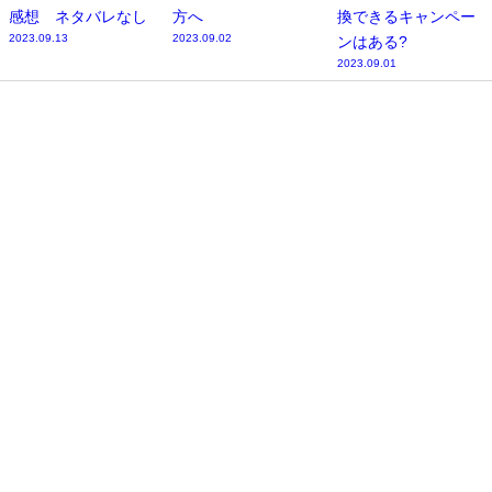
感想 ネタバレなし
方へ
換できるキャンペー
2023.09.13
2023.09.02
ンはある?
2023.09.01