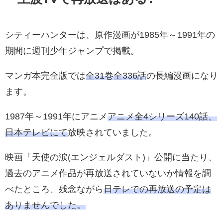
シティーハンターは、原作漫画が1985年～1991年の
期間に週刊少年ジャンプで掲載。
マンガ本完全版では
全31巻全336話
の長編漫画になり
ます。
1987年～1991年にアニメ
アニメ全4シリーズ140話、
日本テレビにて
放映されていました。
映画「天使の涙(エンジェルダスト)」公開に当たり、
過去のアニメ作品が再放送されていないか情報を調
べたところ、残念ながら
日テレでの再放送の予定は
ありませんでした。