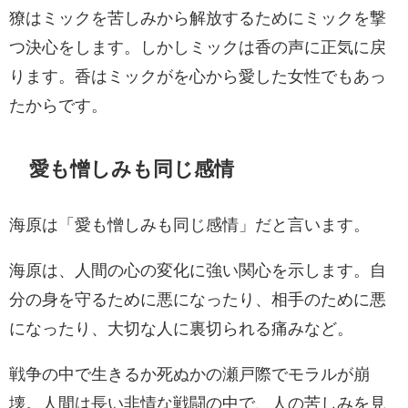
獠はミックを苦しみから解放するためにミックを撃
つ決心をします。しかしミックは香の声に正気に戻
ります。香はミックがを心から愛した女性でもあっ
たからです。
愛も憎しみも同じ感情
海原は「愛も憎しみも同じ感情」だと言います。
海原は、人間の心の変化に強い関心を示します。自
分の身を守るために悪になったり、相手のために悪
になったり、大切な人に裏切られる痛みなど。
戦争の中で生きるか死ぬかの瀬戸際でモラルが崩
壊。人間は長い非情な戦闘の中で、人の苦しみを見