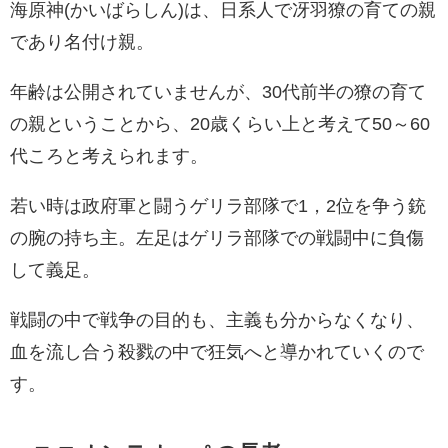
海原神(かいばらしん)は、日系人で冴羽獠の育ての親
であり名付け親。
年齢は公開されていませんが、30代前半の獠の育て
の親ということから、20歳くらい上と考えて50～60
代ころと考えられます。
若い時は政府軍と闘うゲリラ部隊で1，2位を争う銃
の腕の持ち主。左足はゲリラ部隊での戦闘中に負傷
して義足。
戦闘の中で戦争の目的も、主義も分からなくなり、
血を流し合う殺戮の中で狂気へと導かれていくので
す。