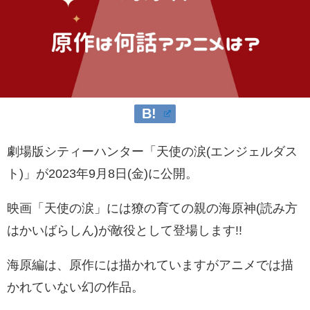
劇場版シティーハンター「天使の涙(エンジェルダス
ト)」が2023年9月8日(金)に公開。
映画「天使の涙」には
獠の育ての親の海原神(読み方
はかいばらしん)が敵役として登場します!!
海原編は、
原作には描かれていますがアニメでは描
かれていない幻の作品。