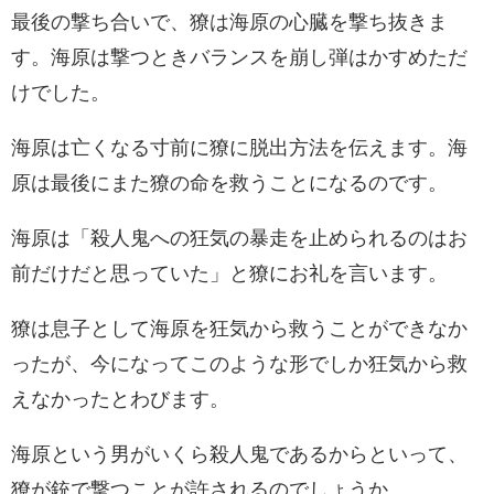
最後の撃ち合いで、獠は海原の心臓を撃ち抜きま
す。海原は撃つときバランスを崩し弾はかすめただ
けでした。
海原は亡くなる寸前に獠に脱出方法を伝えます。海
原は最後にまた獠の命を救うことになるのです。
海原は「殺人鬼への狂気の暴走を止められるのはお
前だけだと思っていた」と獠にお礼を言います。
獠は息子として海原を狂気から救うことができなか
ったが、今になってこのような形でしか狂気から救
えなかったとわびます。
海原という男がいくら殺人鬼であるからといって、
獠が銃で撃つことが許されるのでしょうか。