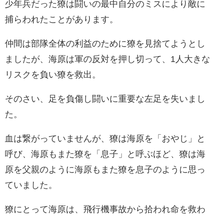
少年兵だった獠は闘いの最中自分のミスにより敵に
捕らわれたことがあります。
仲間は部隊全体の利益のために獠を見捨てようとし
ましたが、海原は軍の反対を押し切って、1人大きな
リスクを負い獠を救出。
そのさい、足を負傷し闘いに重要な左足を失いまし
た。
血は繋がっていませんが、獠は海原を「おやじ」と
呼び、海原もまた獠を「息子」と呼ぶほど、獠は海
原を父親のように海原もまた獠を息子のように思っ
ていました。
獠にとって海原は、飛行機事故から拾われ命を救わ