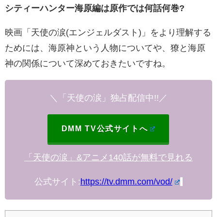
シティーハンター海原編は原作では
何話何巻?
映画「天使の涙(エンジェルダスト)」をより理解する
ためには、海原神という人物についてや、
獠と海原
神の関係について深めておきたいですね。
＼「天使の涙」
独占配信中!!
／
DMM TV公式サイトへ
「天使の涙」&アニメ140話が無料で見れる
公式サイト:
https://tv.dmm.com/vod/