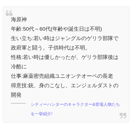
海原神
年齢:50代～60代(年齢や誕生日は不明)
生い立ち:若い時はジャングルのゲリラ部隊で
政府軍と闘う。子供時代は不明。
性格:若い時は優しかったが、ゲリラ部隊後は
冷酷に
仕事:麻薬密売組織ユニオンテオーペの長老
得意技:銃、身のこなし、エンジェルダストの
開発
シティーハンターのキャラクター&登場人物たち
を一挙紹介!