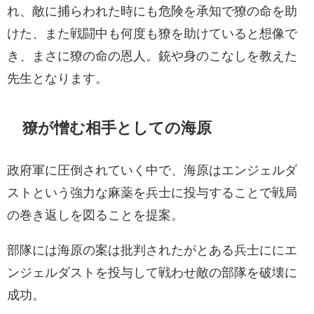
れ、敵に捕らわれた時にも危険を承知で獠の命を助
けた、また戦闘中も何度も獠を助けていると想像で
き、まさに獠の命の恩人。銃や身のこなしを教えた
先生となります。
獠が憎む相手としての海原
政府軍に圧倒されていく中で、海原はエンジェルダ
ストという強力な麻薬を兵士に投与することで戦局
の巻き返しを図ることを提案。
部隊には海原の案は批判されたがとある兵士ににエ
ンジェルダストを投与して戦わせ敵の部隊を破壊に
成功。