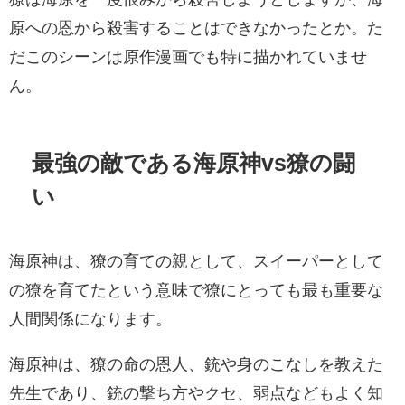
原への恩から殺害することはできなかったとか。た
だこのシーンは原作漫画でも特に描かれていませ
ん。
最強の敵である海原神vs獠の闘
い
海原神は、獠の育ての親として、スイーパーとして
の獠を育てたという意味で獠にとっても最も重要な
人間関係になります。
海原神は、獠の命の恩人、銃や身のこなしを教えた
先生であり、銃の撃ち方やクセ、弱点などもよく知