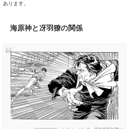
あります。
海原神と冴羽獠の関係