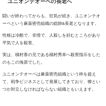
ユニオンテオーペの長老へ
闘いが終わってからも、狂気が続き、ユニオンテオ
ーペという麻薬密売組織の総帥&長老となります。
性格は冷酷で、非情で、人殺しを好むところがあり
平気で人を殺害。
実は、槇村香の兄である槇村秀幸へ殺害指示をした
のもこの海原でした。
ユニオンテオーペは麻薬密売組織という枠を超え
て、戦争ビジネスとして発展してきており、獠とい
つか対立しなければならない組織ともいえます。