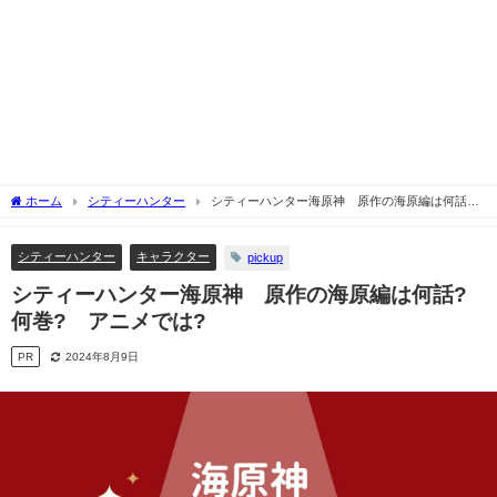
ホーム
シティーハンター
シティーハンター海原神 原作の海原編は何話?
何巻? アニメでは?
シティーハンター
キャラクター
pickup
シティーハンター海原神 原作の海原編は何話?
何巻? アニメでは?
PR
2024年8月9日