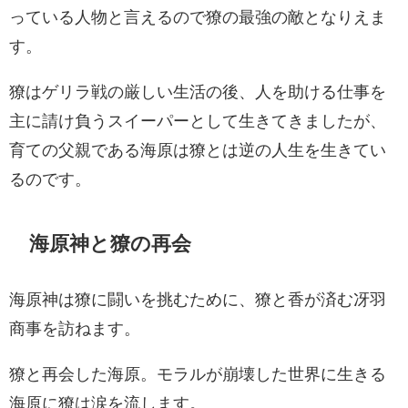
っている人物と言えるので獠の最強の敵となりえま
す。
獠はゲリラ戦の厳しい生活の後、人を助ける仕事を
主に請け負うスイーパーとして生きてきましたが、
育ての父親である海原は獠とは逆の人生を生きてい
るのです。
海原神と獠の再会
海原神は獠に闘いを挑むために、獠と香が済む冴羽
商事を訪ねます。
獠と再会した海原。モラルが崩壊した世界に生きる
海原に獠は涙を流します。