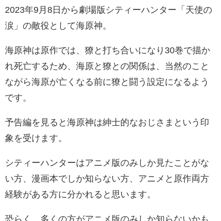
2023年9月8日から劇場版シティーハンター「天使の
涙」の敵役として海原神。
海原神は原作では、獠と打ち合いになり30巻で描か
れ死亡するため、海原と獠との関係は、当然のこと
ながら海原が亡くなる前に獠と闘う設定になるよう
です。
予告編を見ると海原神は紳士的なおじさまという印
象を受けます。
シティーハンターはアニメ版のみしか見たことがな
い方、漫画本でしか知らない方、アニメと原作両方
経験がある方に分かれると思います。
恐らく、多くの方がアニメ版のみしか知らないかも