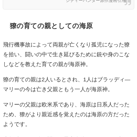
シティーハンター原作漫画引用
獠の育ての親としての海原
飛行機事故によって両親が亡くなり孤児になった獠
を拾い、闘いの中で生き延びるために銃や身のこな
しなどを教えた育ての親が海原神。
獠の育ての親は2人いるとされ、1人はブラッディ―
マリーの今は亡き父親ともう一人が海原神。
マリーの父親は欧米系であり、海原は日系人だった
ため、獠がより親近感を覚えたのは海原の方だった
ようです。