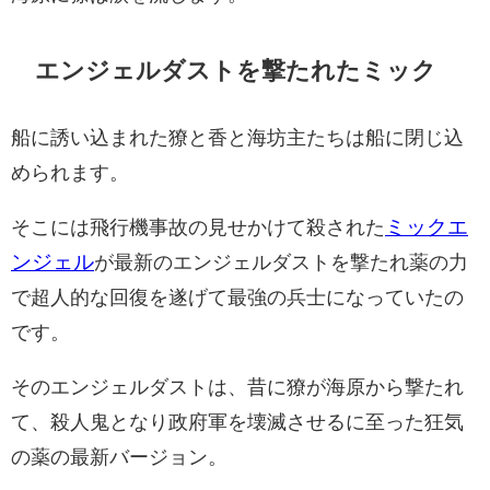
エンジェルダストを撃たれたミック
船に誘い込まれた獠と香と海坊主たちは船に閉じ込
められます。
ミックエ
そこには飛行機事故の見せかけて殺された
ンジェル
が最新のエンジェルダストを撃たれ薬の力
で超人的な回復を遂げて最強の兵士になっていたの
です。
そのエンジェルダストは、昔に獠が海原から撃たれ
て、殺人鬼となり政府軍を壊滅させるに至った狂気
の薬の最新バージョン。