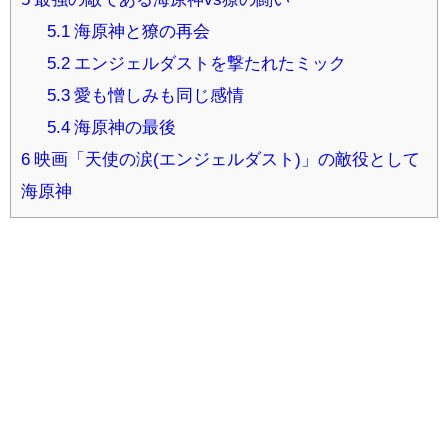
5.1
海原神と獠の再会
5.2
エンジェルダストを撃たれたミック
5.3
愛も憎しみも同じ感情
5.4
海原神の最後
6
映画「天使の涙(エンジェルダスト)」の敵役として
海原神