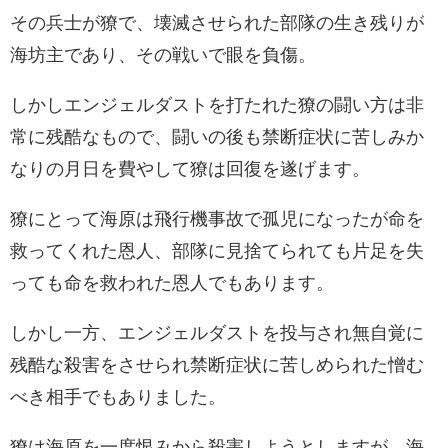
その兵士が獠で、壊滅させられた部隊の生き残りが
海坊主であり、その戦いで眼を負傷。
しかしエンジェルダストを打たれた獠の闘い方は非
常に残酷なもので、闘いの後も禁断症状に苦しみか
なりの月日を費やして獠は回復を遂げます。
獠にとって海原は飛行機事故で孤児になったが命を
救ってくれた恩人、部隊に見捨てられても片足を失
っても命を救われた恩人でもあります。
しかし一方、エンジェルダストを投与され無自覚に
残酷な殺害をさせられ禁断症状に苦しめられた憎む
べき相手でもありました。
獠は海原を一度恨みから殺害しようとしますが、海