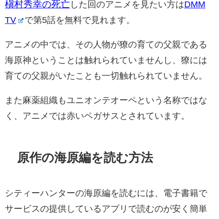
槇村秀幸の死亡
した回のアニメを見たい方は
DMM
TV
で第5話を無料で見れます。
アニメの中では、その人物が獠の育ての父親である
海原神ということは触れられていませんし、獠には
育ての父親がいたことも一切触れられていません。
また麻薬組織もユニオンテオーペという名称ではな
く、アニメでは赤いペガサスとされています。
原作の海原編を読む方法
シティーハンターの海原編を読むには、電子書籍で
サービスの提供しているアプリで読むのが安く簡単