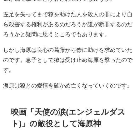
左足を失ってまで獠を助けた人を殺人の罪により自
ら殺害する権利があるのだろうか誰が断罪するのだ
ろうかと疑問に思うところでもあります。
しかし海原は良心の葛藤から獠に助けを求めていた
のです。息子として獠は受け止め海原を撃ったので
す。
海原は獠との愛情を確かめ亡くなっていくのです。
映画「天使の涙(エンジェルダス
ト)」の敵役として海原神