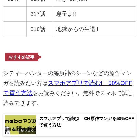
317話
息子よ!!
318話
地獄からの生還!!
おすすめ記事
シティーハンターの海原神のシーンなどの原作マン
スマホアプリで読む! 50%OFF
ガを読みたい方は
で買う方法
をお読みください。無料でスマホで試し
読みできます。
スマホアプリで読む! CH原作マンガを50%OFF
で買う方法
サブスク