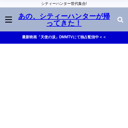
シティーハンター世代集合!
あの、シティーハンターが帰
ってきた！
最新映画「天使の涙」DMMTVにて独占配信中＜＜