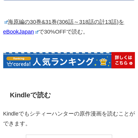
海原編の30巻&31巻(306話～318話の計13話)を
eBookJapan
で30%OFFで読む。
Kindleで読む
Kindleでもシティーハンターの原作漫画を読むことが
できます。