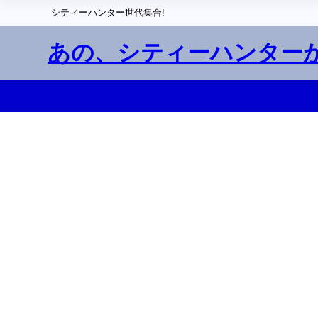
シティーハンター世代集合!
あの、シティーハンター