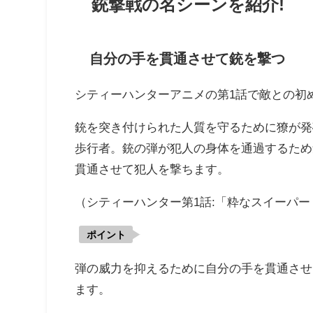
銃撃戦の名シーンを紹介!
自分の手を貫通させて銃を撃つ
シティーハンターアニメの第1話で敵との初
銃を突き付けられた人質を守るために獠が発
歩行者。銃の弾が犯人の身体を通過するため
貫通させて犯人を撃ちます。
（シティーハンター第1話:「
粋なスイーパー
ポイント
弾の威力を抑えるために自分の手を貫通させ
ます。