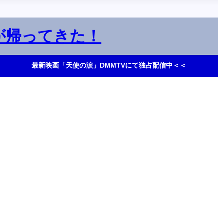
が帰ってきた！
最新映画「天使の涙」DMMTVにて独占配信中＜＜