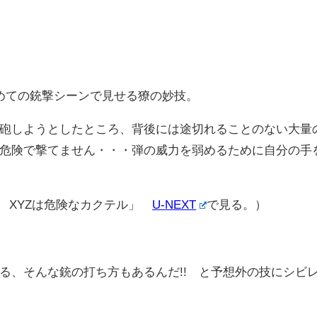
めての銃撃シーンで見せる獠の妙技。
砲しようとしたところ、背後には途切れることのない大量
危険で撃てません・・・弾の威力を弱めるために自分の手
 XYZは危険なカクテル」
U-NEXT
で見る。
）
る、そんな銃の打ち方もあるんだ!! と予想外の技にシビ