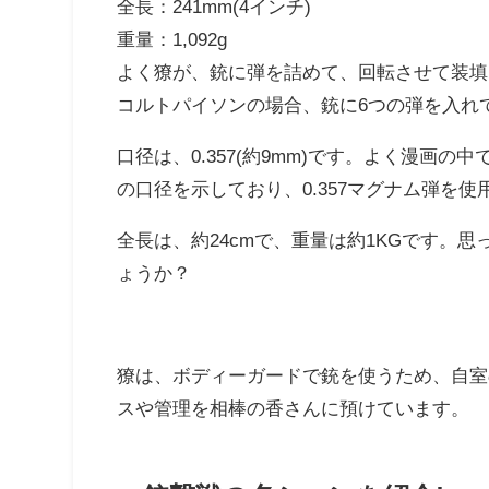
全長：241mm(4インチ)
重量：1,092g
よく獠が、銃に弾を詰めて、回転させて装填
コルトパイソンの場合、銃に6つの弾を入れ
口径は、0.357(約9mm)です。よく漫画の中
の口径を示しており、0.357マグナム弾を
全長は、約24cmで、重量は約1KGです。
ょうか？
獠は、ボディーガードで銃を使うため、自室
スや管理を相棒の香さんに預けています。