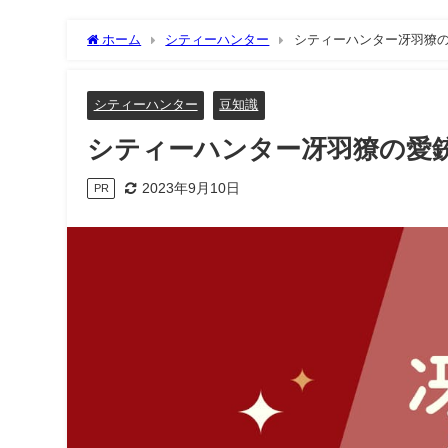
ホーム
シティーハンター
シティーハンター冴羽獠
シティーハンター
豆知識
シティーハンター冴羽獠の愛
2023年9月10日
PR