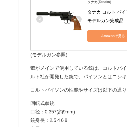
タナカ(Tanaka)
タナカ コルト パイ
モデルガン完成品
Amazonで見る
(モデルガン参照)
獠がメインで使用している銃は、コルトパイ
ルト社が開発した銃で、パイソンとはニシキ
コルトパイソンの性能やサイズは以下の通り
回転式拳銃
口径：0.357(約9mm)
銃身長：2.5 4 6 8