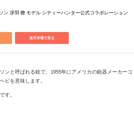
ソン 冴羽 獠 モデル シティーハンター公式コラボレーション 
楽天市場で見る
ソンと呼ばれる銃で、1955年にアメリカの銃器メーカーコ
ヘビを意味します。
です。