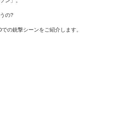
ソン」。
うの?
EDでの銃撃シーンをご紹介します。