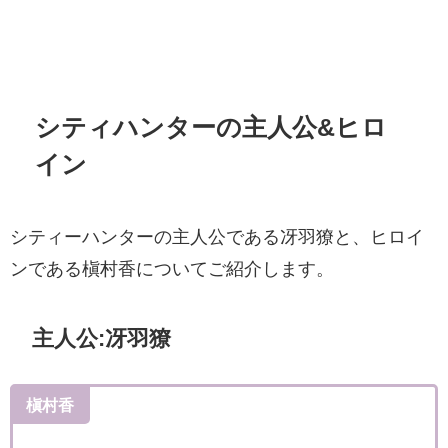
シティハンターの主人公&ヒロ
イン
シティーハンターの主人公である冴羽
獠と、ヒロイ
ンである槇村香についてご紹介します。
主人公:冴羽
獠
槇村香