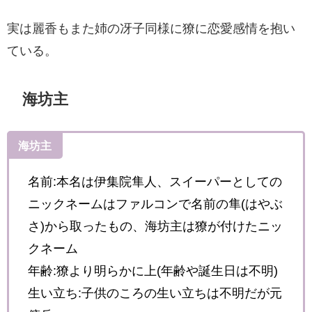
実は麗香もまた姉の冴子同様に獠に恋愛感情を抱い
ている。
海坊主
海坊主
名前:本名は伊集院隼人、スイーパーとしての
ニックネームはファルコンで名前の隼(はやぶ
さ)から取ったもの、海坊主は獠が付けたニッ
クネーム
年齢:獠より明らかに上(年齢や誕生日は不明)
生い立ち:子供のころの生い立ちは不明だが元