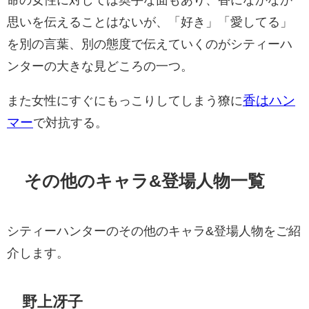
命の女性に対しては奥手な面もあり、香になかなか
思いを伝えることはないが、「好き」「愛してる」
を別の言葉、別の態度で伝えていくのがシティーハ
ンターの大きな見どころの一つ。
香はハン
また女性にすぐにもっこりしてしまう獠に
マー
で対抗する。
その他のキャラ&登場人物一覧
シティーハンターのその他のキャラ&登場人物をご紹
介します。
野上冴子