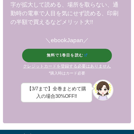
字が拡大して読める、場所を取らない、通
勤時の電車で人目を気にせず読める、印刷
の半額で買えるなどメリット大!!
＼ebookJapan／
無料で1巻目を読む
クレジットカードを登録する必要はありません
*購入時はカード必要
【3/7まで】全巻まとめて購
入の場合30%OFF!!