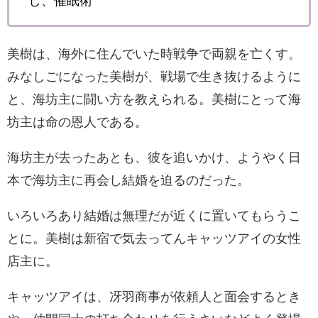
し、催眠術
美樹は、海外に住んでいた時戦争で両親を亡くす。
みなしごになった美樹が、戦場で生き抜けるように
と、海坊主に闘い方を教えられる。美樹にとって海
坊主は命の恩人である。
海坊主が去ったあとも、彼を追いかけ、ようやく日
本で海坊主に再会し結婚を迫るのだった。
いろいろあり結婚は無理だが近くに置いてもらうこ
とに。美樹は新宿で気去ってんキャッツアイの女性
店主に。
キャッツアイは、冴羽商事が依頼人と面会するとき