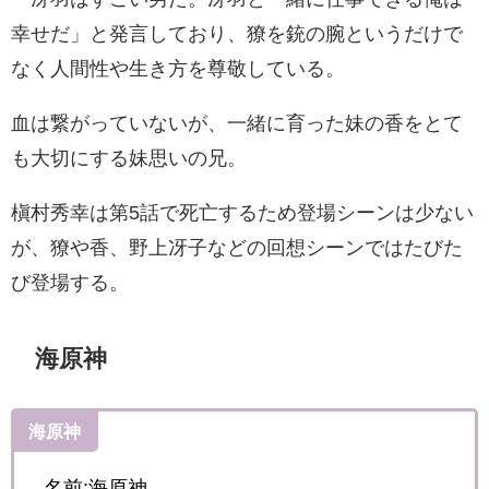
幸せだ」と発言しており、獠を銃の腕というだけで
なく人間性や生き方を尊敬している。
血は繋がっていないが、一緒に育った妹の香をとて
も大切にする妹思いの兄。
槇村秀幸は第5話で死亡するため登場シーンは少ない
が、獠や香、野上冴子などの回想シーンではたびた
び登場する。
海原神
海原神
名前:海原神