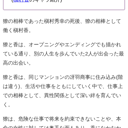
獠の相棒であった槇村秀幸の死後、獠の相棒として
働く槇村香。
獠と香は、オープニングやエンディングでも描かれ
ている通り、別の人生を歩んでいた2人が出会った最
高の出会い。
獠と香
は、同じマンションの冴羽商事に住み込み(階
は違う)、生活や仕事をともにしていく中で、仕事上
での相棒として、異性関係として深い絆を育んでい
く。
獠は、危険な仕事で将来を約束できないことや、本