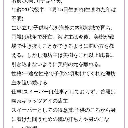
名前:美樹(苗字は不明)
年齢:20代後半 1月15日生まれ(生まれた年は
不明)
生い立ち:子供時代を海外の内戦地域で育ち、
両親は戦争で死亡。海坊主は今後、美樹が戦
場で生き抜くことができるように闘い方を教
える。しかし海坊主は美樹をこれ以上戦場に
引き込まないように美樹の元を離れる。
性格:一途な性格で子供の頃助けてくれた海坊
主を追い続ける
仕事:スイーパーは仕事としておらず、普段は
喫茶キャッツアイの店主
スイーパーとしての得意技:子供のころから身
に着けた闘うための銃の打ち方や身のこな