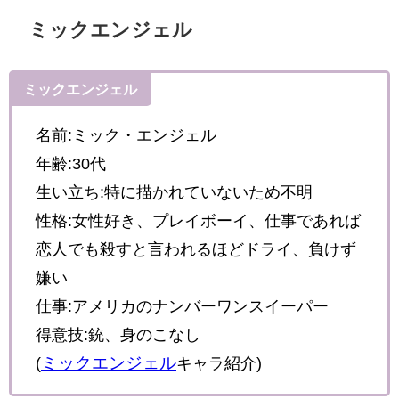
ミックエンジェル
ミックエンジェル
名前:ミック・エンジェル
年齢:30代
生い立ち:
特に描かれていないため不明
性格:
女性好き、プレイボーイ、仕事であれば
恋人でも殺すと言われるほどドライ、負けず
嫌い
仕事:
アメリカのナンバーワンスイーパー
得意技:
銃、身のこなし
ミックエンジェル
(
キャラ紹介)