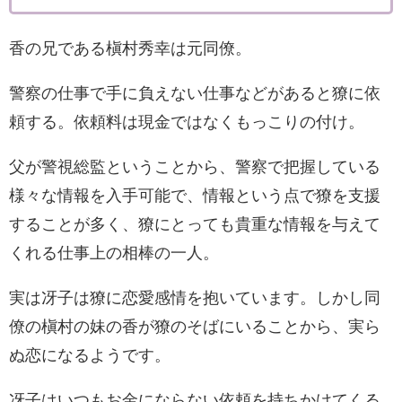
香の兄である槇村秀幸は元同僚。
警察の仕事で手に負えない仕事などがあると
獠に依
頼する。依頼料は現金ではなくもっこりの付け。
父が警視総監ということから、警察で把握している
様々な情報を入手可能で、情報という点で獠を支援
することが多く、獠にとっても貴重な情報を与えて
くれる仕事上の相棒の一人。
実は冴子は獠に恋愛感情を抱いています。しかし同
僚の槇村の妹の香が獠のそばにいることから、実ら
ぬ恋になるようです。
冴子はいつもお金にならない依頼を持ちかけてくる