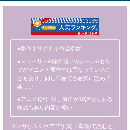
●原作オリジナル作品多数
●ストーリー&銃や闘いのシーン&セリ
フがアニメと原作では異なっているこ
ともあり、同じ作品でも新鮮に読めて
楽しい
●アニメ1話に対し原作が10話近くある
作品もあり内容が濃い
マンガをスマホアプリ(電子書籍)で読むと、