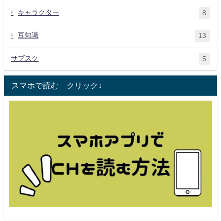
キャラクター
8
豆知識
13
サブスク
5
スマホで読む クリック↓