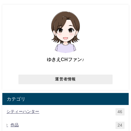
ゆきえCHファン♪
運営者情報
カテゴリ
シティーハンター
46
作品
24